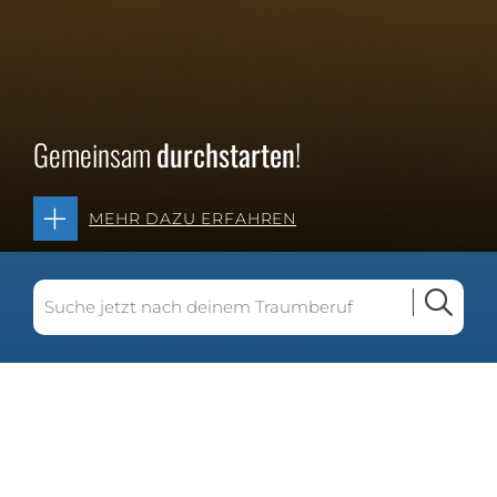
Gemeinsam
durchstarten
!
MEHR DAZU ERFAHREN
13 Suchergebnisse gefunden